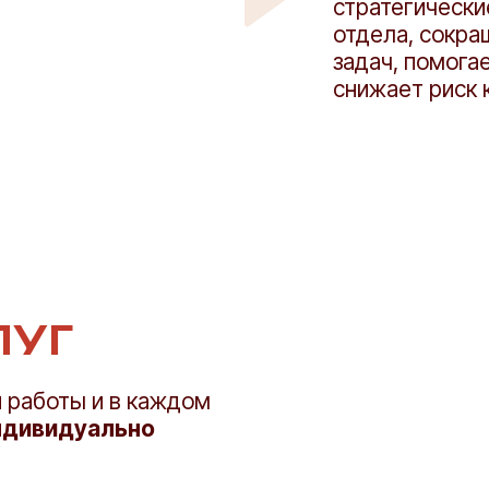
стратегически
отдела, сокра
задач, помогае
снижает риск 
ЛУГ
 работы и в каждом
ндивидуально