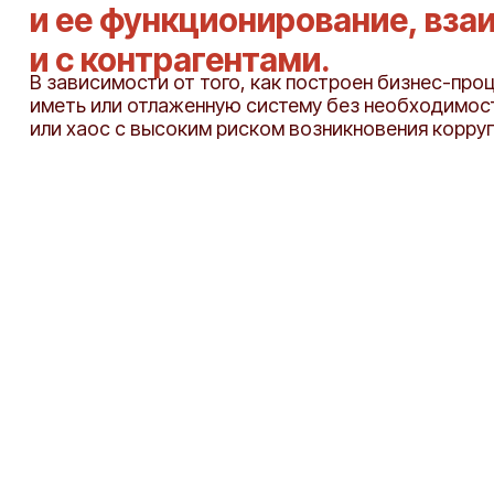
и ее функционирование, вза
и с контрагентами.
В зависимости от того, как построен бизнес-про
иметь или отлаженную систему без необходимос
или хаос с высоким риском возникновения корру