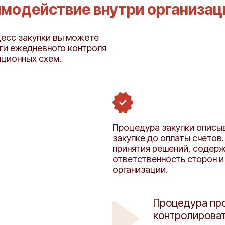
имодействие внутри организац
цесс закупки вы можете
ти ежедневного контроля
пционных схем.
Процедура закупки описыв
закупке до оплаты счетов
принятия решений, содерж
ответственность сторон и
организации.
Процедура про
контролироват