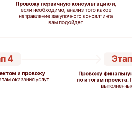
Провожу первичную консультацию
и,
если необходимо, анализ того какое
направление закупочного консалтинга
вам подойдет
п 4
Этап
ектом и провожу
Провожу финальну
апам оказания услуг
по итогам проекта.
П
выполненны