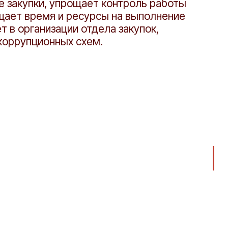
е закупки, упрощает контроль работы
щает время и ресурсы на выполнение
т в организации отдела закупок,
коррупционных схем.