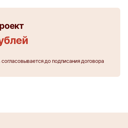
проект
рублей
 согласовывается до подписания договора