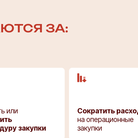
ЮТСЯ ЗА:
ь или
Сократить расх
ить
на операционные
дуру закупки
закупки